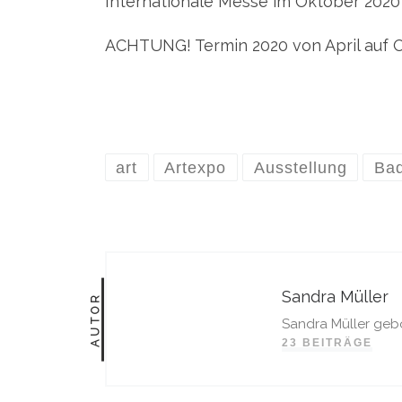
Internationale Messe im Oktober 2020
ACHTUNG! Termin 2020 von April auf 
art
Artexpo
Ausstellung
Ba
Sandra Müller
AUTOR
Sandra Müller geb
23 BEITRÄGE