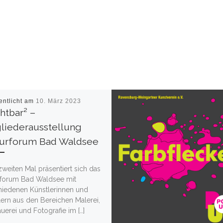
entlicht am
10. März 2023
htbar² –
liederausstellung
turforum Bad Waldsee
weiten Mal präsentiert sich das
rforum Bad Waldsee mit
hiedenen Künstlerinnen und
lern aus den Bereichen Malerei,
uerei und Fotografie im […]