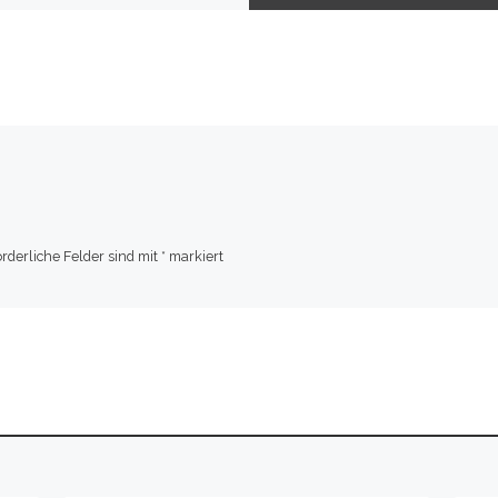
orderliche Felder sind mit
*
markiert