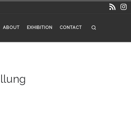
Search
ABOUT
EXHIBITION
CONTACT
llung