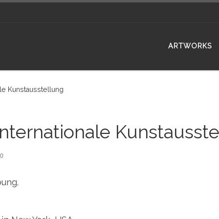
ARTWORKS
le Kunstausstellung
nternationale Kunstausste
20
bung.