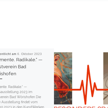
entlicht am
6. Oktober 2023
mente. Radikale.“ —
stverein Bad
ishofen
nte. Radikale.“ —
sausstellung 2023 im
verein Bad Wörishofen Die
e Ausstellung findet vom
.10.2023 in den KunstWerken