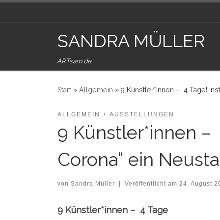
Zum Inhalt springen
SANDRA MÜLLER
ARTsam.de
Start
»
Allgemein
»
9 Künstler*innen – 4 Tage! Ins
ALLGEMEIN
AUSSTELLUNGEN
9 Künstler*innen –
Corona“ ein Neustar
von
Sandra Müller
|
Veröffentlicht am
24. August 2
9 Künstler*innen – 4 Tage