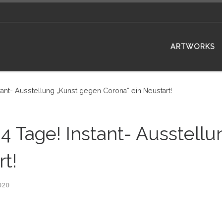
ARTWORKS
tant- Ausstellung „Kunst gegen Corona“ ein Neustart!
 4 Tage! Instant- Ausstell
t!
020