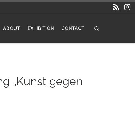
Search
ABOUT
EXHIBITION
CONTACT
ung „Kunst gegen