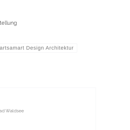
tellung
artsamart Design Architektur
Bad Waldsee