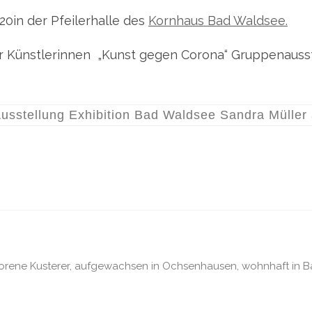
20in der Pfeilerhalle des
Kornhaus Bad Waldsee.
ler Künstlerinnen „Kunst gegen Corona“ Gruppenauss
usstellung Exhibition Bad Waldsee Sandra Müller 
orene Kusterer, aufgewachsen in Ochsenhausen, wohnhaft in 