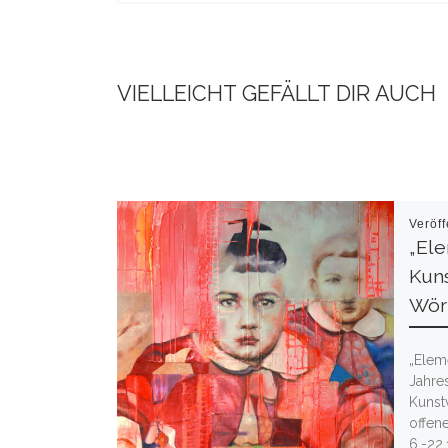
VIELLEICHT GEFÄLLT DIR AUCH
Veröff
„Ele
Kun
Wör
„Eleme
Jahre
Kunst
offen
6.-22