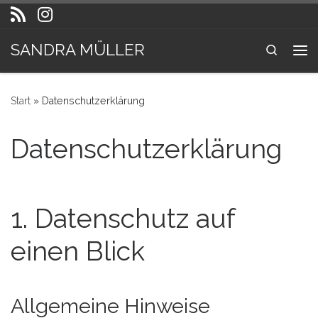
Zum Inhalt springen
SANDRA MÜLLER
Search
Me
Start
»
Datenschutzerklärung
Datenschutzerklärung
1. Datenschutz auf
einen Blick
Allgemeine Hinweise