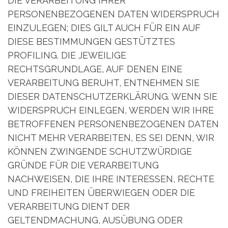
DIE VERARBEITUNG IHRER
PERSONENBEZOGENEN DATEN WIDERSPRUCH
EINZULEGEN; DIES GILT AUCH FÜR EIN AUF
DIESE BESTIMMUNGEN GESTÜTZTES
PROFILING. DIE JEWEILIGE
RECHTSGRUNDLAGE, AUF DENEN EINE
VERARBEITUNG BERUHT, ENTNEHMEN SIE
DIESER DATENSCHUTZERKLÄRUNG. WENN SIE
WIDERSPRUCH EINLEGEN, WERDEN WIR IHRE
BETROFFENEN PERSONENBEZOGENEN DATEN
NICHT MEHR VERARBEITEN, ES SEI DENN, WIR
KÖNNEN ZWINGENDE SCHUTZWÜRDIGE
GRÜNDE FÜR DIE VERARBEITUNG
NACHWEISEN, DIE IHRE INTERESSEN, RECHTE
UND FREIHEITEN ÜBERWIEGEN ODER DIE
VERARBEITUNG DIENT DER
GELTENDMACHUNG, AUSÜBUNG ODER